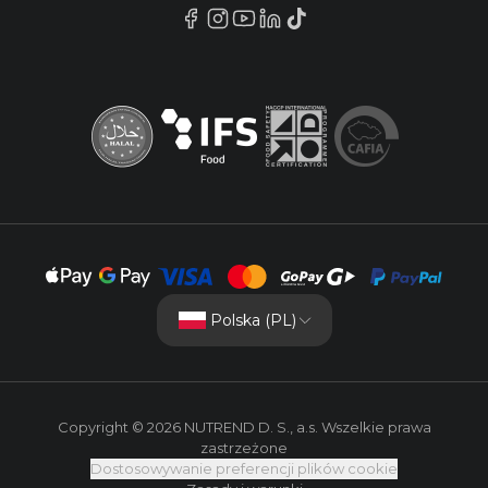
Polska (PL)
Copyright © 2026 NUTREND D. S., a.s. Wszelkie prawa
zastrzeżone
Dostosowywanie preferencji plików cookie