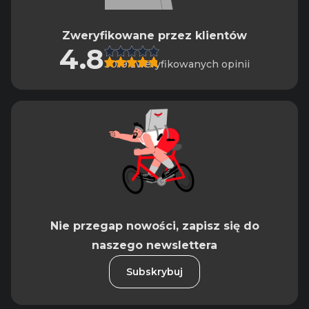
Zweryfikowane przez klientów
4.8
3019 zweryfikowanych opinii
Nie przegap nowości, zapisz się do
naszego newslettera
Subskrybuj