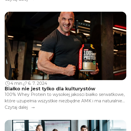
4 min
6. 7. 2024
Białko nie jest tylko dla kulturystów
100% Whey Protein to wysokiej jakości białko serwatkowe,
które uzupełnia wszystkie niezbędne AMK i ma naturalnie
wysoką ilość BCAA. Jest lekkostrawne i łatwe w użyciu.
Czytaj dalej
Technologia CFM zapewnia maksymalne zachowanie
wartości biologicznej białka.