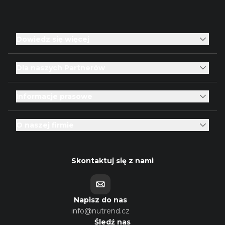
Dowiedz się więcej
Dla naszych Partnerów
Informacje prasowe
O naszej firmie
Skontaktuj się z nami
Napisz do nas
info@nutrend.cz
Śledź nas