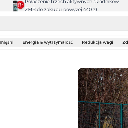
Połączenie trzech aktywnych składników
ZMB do zakupu powyżej 440 zł
mięśni
Energia & wytrzymałość
Redukcja wagi
Zd