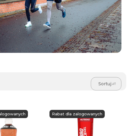
Sortuj
zalogowanych
Rabat dla zalogowanych