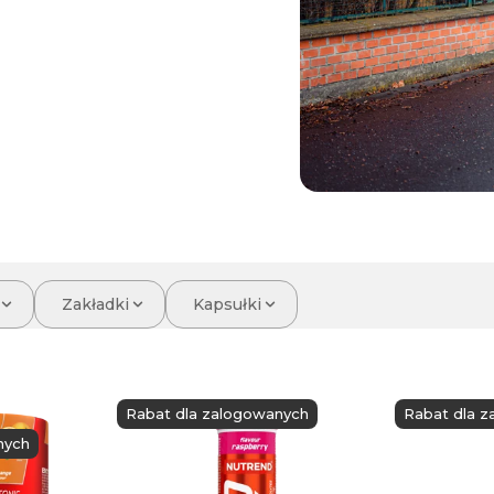
Zakładki
Kapsułki
Rabat dla zalogowanych
Rabat dla 
nych