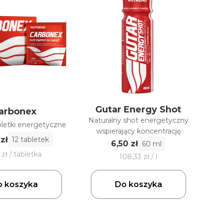
Gutar Energy Shot
arbonex
Naturalny shot energetyczny
bletki energetyczne
wspierający koncentrację
zł
12 tabletek
6,50 zł
60 ml
 zł / tabletka
108,33 zł / l
 koszyka
Do koszyka