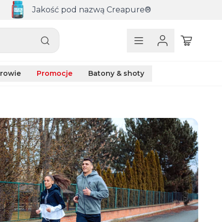
Jakość pod nazwą Creapure®
rowie
Promocje
Batony & shoty