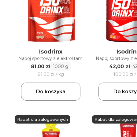
Isodrinx
Isodrin
Napój sportowy z elektrolitami
Napój sportowy z el
81,00 zł
42,00 zł
1000 g
4
81,00 zł / kg
100,00 zł /
Do koszyka
Do koszy
Rabat dla zalogowanych
Rabat dla zalogowa