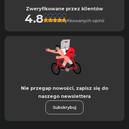
Zweryfikowane przez klientów
4.8
3019 zweryfikowanych opinii
Nie przegap nowości, zapisz się do
naszego newslettera
Subskrybuj