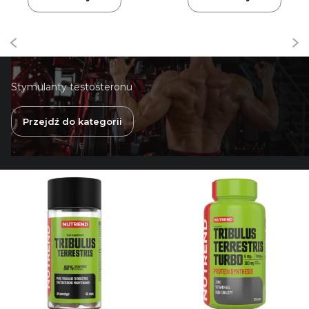
Stymulanty testosteronu
Przejdź do kategorii