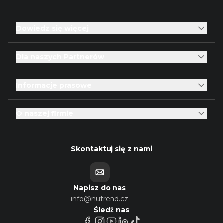
Dowiedz się więcej
Dla naszych Partnerów
Informacje prasowe
O naszej firmie
Skontaktuj się z nami
Napisz do nas
info@nutrend.cz
Śledź nas