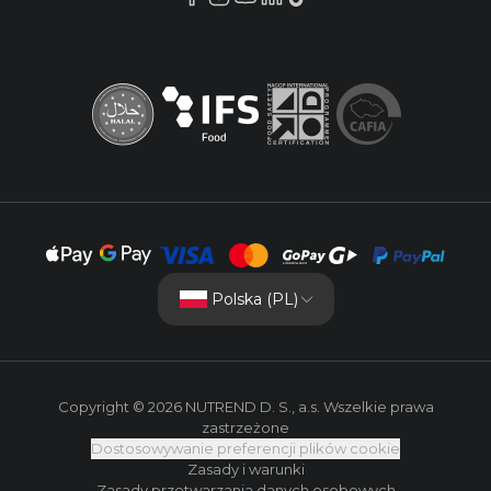
Polska (PL)
Copyright © 2026 NUTREND D. S., a.s. Wszelkie prawa
zastrzeżone
Dostosowywanie preferencji plików cookie
Zasady i warunki
Zasady przetwarzania danych osobowych