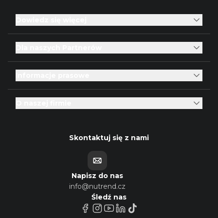
Dowiedz się więcej
Dla naszych Partnerów
Informacje prasowe
O naszej firmie
Skontaktuj się z nami
Napisz do nas
info@nutrend.cz
Śledź nas