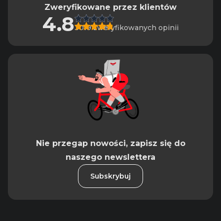
Zweryfikowane przez klientów
4.8
3019 zweryfikowanych opinii
Nie przegap nowości, zapisz się do
naszego newslettera
Subskrybuj