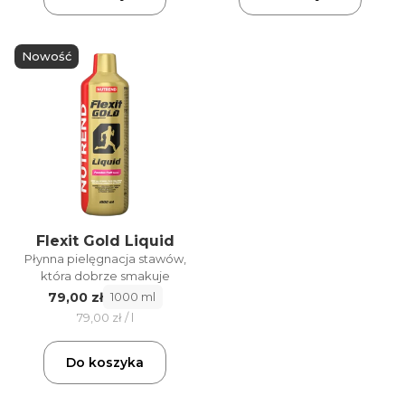
Nowość
Flexit Gold Liquid
Płynna pielęgnacja stawów,
która dobrze smakuje
79,00 zł
1000 ml
79,00 zł / l
Do koszyka