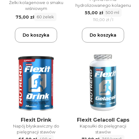
Żelki kolagenowe o smaku
hydrolizowanego kolagenu
wiśniowym
55,00 zł
500 ml
75,00 zł
60 żelek
110,00 zł / l
Do koszyka
Do koszyka
Flexit Drink
Flexit Gelacoll Caps
Napój błyskawiczny do
Kapsułki do pielęgnacji
pielęgnacji stawów
stawów