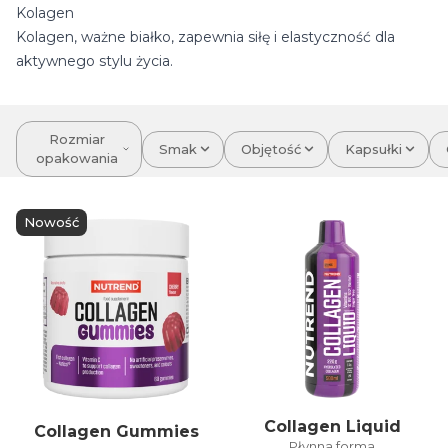
Kolagen
Kolagen, ważne białko, zapewnia siłę i elastyczność dla
aktywnego stylu życia.
Rozmiar
Smak
Objętość
Kapsułki
opakowania
Nowość
Collagen Liquid
Collagen Gummies
Płynna forma