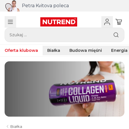
Petra Kvitova poleca
Szukaj ...
Oferta klubowa
Białka
Budowa mięśni
Energia
Białka