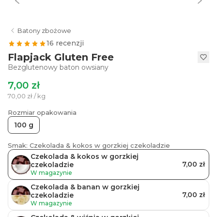
Batony zbożowe
16 recenzji
Flapjack Gluten Free
Bezglutenowy baton owsiany
7,00 zł
70,00 zł / kg
Rozmiar opakowania
100 g
Smak: Czekolada & kokos w gorzkiej czekoladzie
Czekolada & kokos w gorzkiej
7,00 zł
czekoladzie
W magazynie
Czekolada & banan w gorzkiej
7,00 zł
czekoladzie
W magazynie