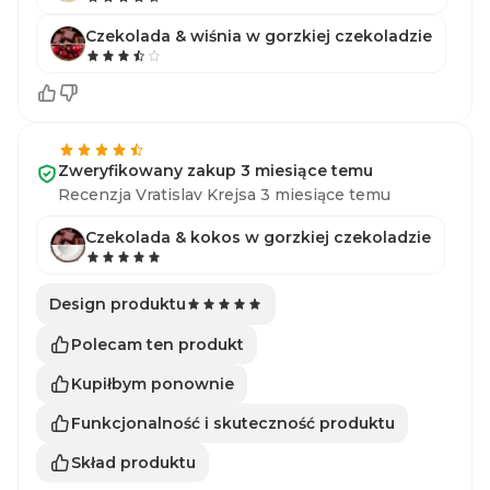
Czekolada & wiśnia w gorzkiej czekoladzie
Zweryfikowany zakup 3 miesiące temu
Recenzja Vratislav Krejsa 3 miesiące temu
Czekolada & kokos w gorzkiej czekoladzie
Design produktu
Polecam ten produkt
Kupiłbym ponownie
Funkcjonalność i skuteczność produktu
Skład produktu