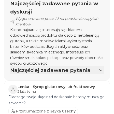
Najczęściej zadawane pytania w
dyskusji
Wygenerowane przez AI na podstawie zapytań
klientów.
Klienci najbardziej interesują się składem i
odpowiedniością produktu dla osób z nietolerancją
glutenu, a także możliwościami wykorzystania
batoników podczas długich aktywności oraz
składem składnika mlecznego. Interesuje ich
również smak kokos-pistacja oraz powody obecności
syropu glukozowego.
Najczęściej zadawane pytania
Lenka - Syrop glukozowy lub fruktozowy
2 lata temu
Dlaczego twoje skądinąd doskonałe batony muszą go
zawierać?
Przetłumaczone z języka
Czechy