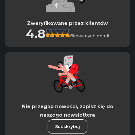
Zweryfikowane przez klientów
4.8
3019 zweryfikowanych opinii
Nie przegap nowości, zapisz się do
naszego newslettera
Subskrybuj