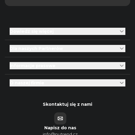
Dowiedz się więcej
Dla naszych Partnerów
Informacje prasowe
O naszej firmie
Skontaktuj się z nami
Napisz do nas
info@nutrend.cz