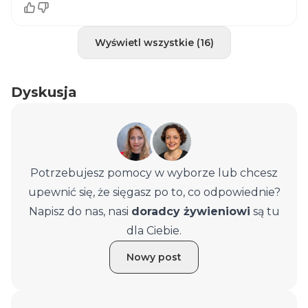
Wyświetl wszystkie (16)
Dyskusja
Potrzebujesz pomocy w wyborze lub chcesz
upewnić się, że sięgasz po to, co odpowiednie?
Napisz do nas, nasi
doradcy żywieniowi
są tu
dla Ciebie.
Nowy post