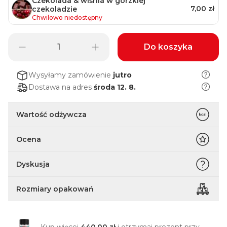
Czekolada & wiśnia w gorzkiej
7,00 zł
czekoladzie
Chwilowo niedostępny
Do koszyka
Wysyłamy zamówienie
jutro
Dostawa na adres
środa 12. 8.
Wartość odżywcza
Ocena
Dyskusja
Rozmiary opakowań