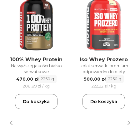
100% Whey Protein
Iso Whey Prozero
Najwyższej jakości białko
Izolat serwatki premium
serwatkowe
odpowiedni do diety
470,00 zł
500,00 zł
2250 g
2250 g
208,89 zł / kg
222,22 zł / kg
Do koszyka
Do koszyka