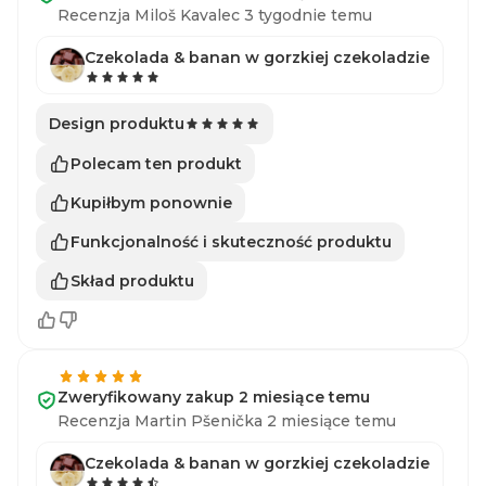
Recenzja Miloš Kavalec 3 tygodnie temu
Czekolada & banan w gorzkiej czekoladzie
Design produktu
Polecam ten produkt
Kupiłbym ponownie
Funkcjonalność i skuteczność produktu
Skład produktu
Zweryfikowany zakup 2 miesiące temu
Recenzja Martin Pšenička 2 miesiące temu
Czekolada & banan w gorzkiej czekoladzie