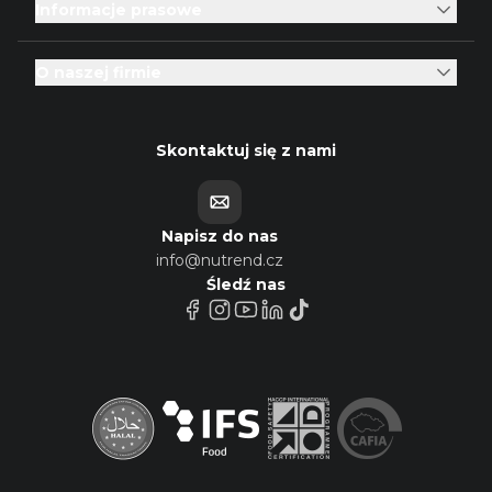
Informacje prasowe
O naszej firmie
Skontaktuj się z nami
Napisz do nas
info@nutrend.cz
Śledź nas