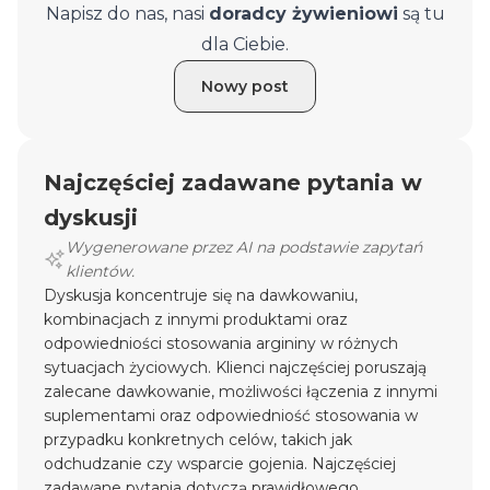
Napisz do nas, nasi
doradcy żywieniowi
są tu
dla Ciebie.
Nowy post
Najczęściej zadawane pytania w
dyskusji
Wygenerowane przez AI na podstawie zapytań
klientów.
Dyskusja koncentruje się na dawkowaniu,
kombinacjach z innymi produktami oraz
odpowiedniości stosowania argininy w różnych
sytuacjach życiowych. Klienci najczęściej poruszają
zalecane dawkowanie, możliwości łączenia z innymi
suplementami oraz odpowiedniość stosowania w
przypadku konkretnych celów, takich jak
odchudzanie czy wsparcie gojenia. Najczęściej
zadawane pytania dotyczą prawidłowego