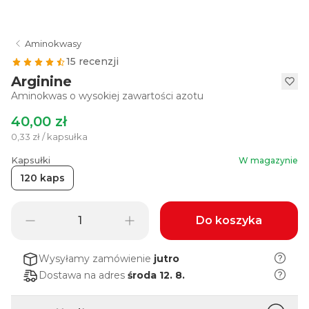
Aminokwasy
15 recenzji
Arginine
Aminokwas o wysokiej zawartości azotu
40,00 zł
0,33 zł / kapsułka
Kapsułki
W magazynie
120 kaps
Do koszyka
Wysyłamy zamówienie
jutro
Dostawa na adres
środa 12. 8.