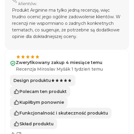
klientów.
Produkt Arginine ma tylko jedną recenzję, więc
trudno ocenić jego ogólne zadowolenie klientów. W
recenzji nie wspomniano o żadnych konkretnych
tematach, co sugeruje, że potrzebne są dodatkowe
opinie dla dokładniejszej oceny.
Zweryfikowany zakup 4 miesiące temu
Recenzja Miroslav Myšák 1 tydzień temu
Design produktu
Polecam ten produkt
Kupiłbym ponownie
Funkcjonalność i skuteczność produktu
Skład produktu