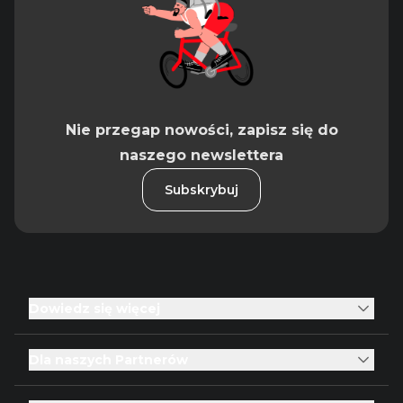
Nie przegap nowości, zapisz się do
naszego newslettera
Subskrybuj
Dowiedz się więcej
Dla naszych Partnerów