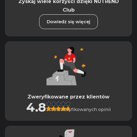
Zyskaj wiele korzyści dzięki NUTREND
Club
Dowiedz się więcej
Zweryfikowane przez klientów
4.8
3019 zweryfikowanych opinii