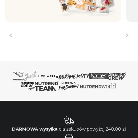
DARMOWA wysyłka
dla zakupów powyżej
240,00 zł