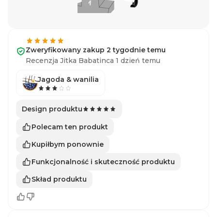
Zweryfikowany zakup 2 tygodnie temu
Recenzja Jitka Babatinca 1 dzień temu
Jagoda & wanilia
Design produktu
Polecam ten produkt
Kupiłbym ponownie
Funkcjonalność i skuteczność produktu
Skład produktu