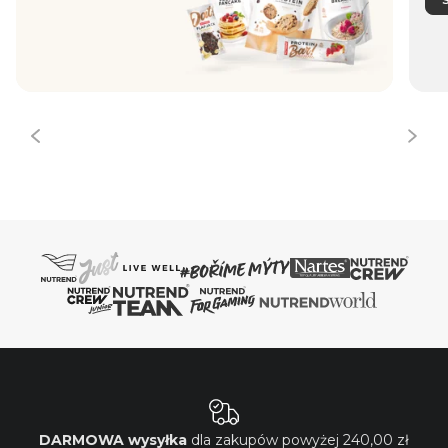
DARMOWA wysyłka
dla zakupów powyżej
240,00 zł