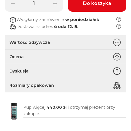
Do koszyka
Wysyłamy zamówienie
w poniedziałek
Dostawa na adres
środa 12. 8.
Wartość odżywcza
Ocena
Dyskusja
Rozmiary opakowań
Kup więcej
440,00 zł
i otrzymaj prezent przy
zakupie.