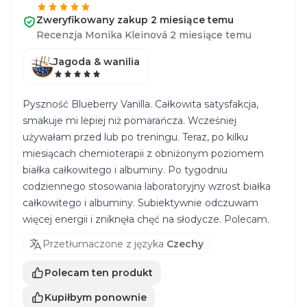
Zweryfikowany zakup 2 miesiące temu
Recenzja Monika Kleinová 2 miesiące temu
Jagoda & wanilia
Pyszność Blueberry Vanilla. Całkowita satysfakcja,
smakuje mi lepiej niż pomarańcza. Wcześniej
używałam przed lub po treningu. Teraz, po kilku
miesiącach chemioterapii z obniżonym poziomem
białka całkowitego i albuminy. Po tygodniu
codziennego stosowania laboratoryjny wzrost białka
całkowitego i albuminy. Subiektywnie odczuwam
więcej energii i zniknęła chęć na słodycze. Polecam.
Przetłumaczone z języka
Czechy
Polecam ten produkt
Kupiłbym ponownie