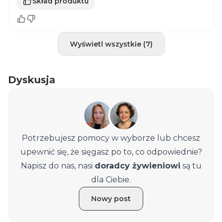
Skład produktu
Wyświetl wszystkie (7)
Dyskusja
Potrzebujesz pomocy w wyborze lub chcesz
upewnić się, że sięgasz po to, co odpowiednie?
Napisz do nas, nasi
doradcy żywieniowi
są tu
dla Ciebie.
Nowy post