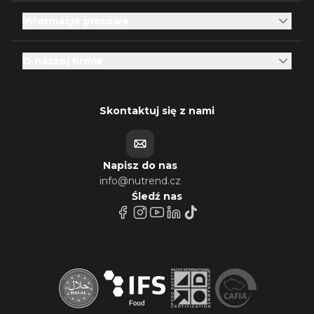
Informacje prasowe
O naszej firmie
Skontaktuj się z nami
Napisz do nas
info@nutrend.cz
Śledź nas