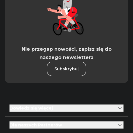
Nie przegap nowości, zapisz się do
naszego newslettera
Subskrybuj
Dowiedz się więcej
Dla naszych Partnerów