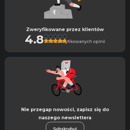
Zweryfikowane przez klientów
4.8
3019 zweryfikowanych opinii
Nie przegap nowości, zapisz się do
naszego newslettera
Subskrybuj