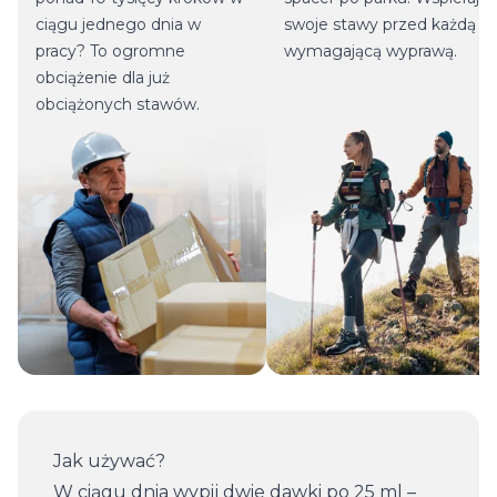
ciągu jednego dnia w
swoje stawy przed każdą
pracy? To ogromne
wymagającą wyprawą.
obciążenie dla już
obciążonych stawów.
Jak używać?
W ciągu dnia wypij dwie dawki po 25 ml –