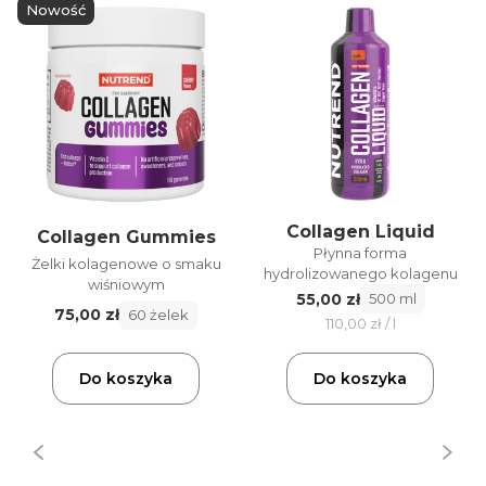
Nowość
Collagen Liquid
Collagen Gummies
Płynna forma
Żelki kolagenowe o smaku
hydrolizowanego kolagenu
wiśniowym
55,00 zł
500 ml
75,00 zł
60 żelek
110,00 zł / l
Do koszyka
Do koszyka