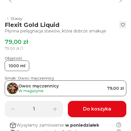
Stawy
Flexit Gold Liquid
Płynna pielęgnacja stawów, która dobrze smakuje
79,00 zł
79,00 zł / l
Objętość
1000 ml
Smak: Owoc męczennicy
Owoc męczennicy
79,00 zł
W magazynie
Do koszyka
Wysyłamy zamówienie
w poniedziałek