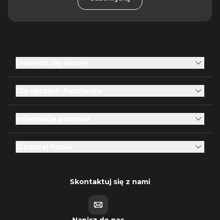
Dowiedz się więcej
Dla naszych Partnerów
Informacje prasowe
O naszej firmie
Skontaktuj się z nami
Napisz do nas