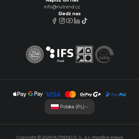
info@nutrend.cz
Śledź nas
Polska (PL)
Copyright © 2026 NUTREND D. S., a.s. Wszelkie prawa