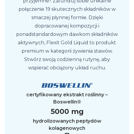
przyjemne? Zafunduj sobie unikalne
połączenie 19 skutecznych składników w
smaczej płynnej formie. Dzięki
dopracowanej kompozycji i
ponadstandardowym dawkom składników
aktywnych, Flexit Gold Liquid to produkt
premium w kategorii żywienia stawów.
Stwórz swoją codzienną rutynę, aby
wspierać obciążony układ ruchu.
certyfikowany ekstrakt roślinny –
Boswellin®
5000 mg
hydrolizowanych peptydów
kolagenowych