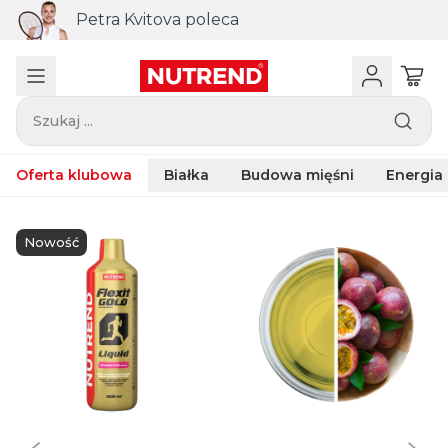
Petra Kvitova poleca
Szukaj ...
Oferta klubowa
Białka
Budowa mięśni
Energia
Nowość