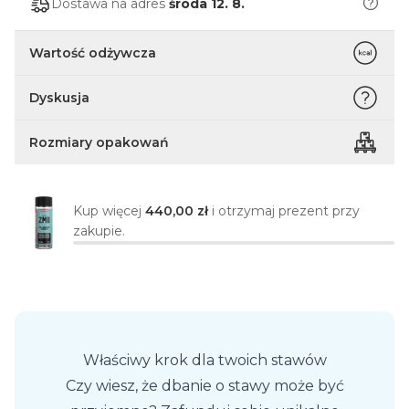
Dostawa na adres
środa 12. 8.
Wartość odżywcza
Dyskusja
Rozmiary opakowań
Kup więcej
440,00 zł
i otrzymaj prezent przy
zakupie.
Właściwy krok dla twoich stawów
Czy wiesz, że dbanie o stawy może być