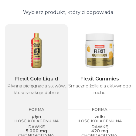
Wybierz produkt, który ci odpowiada
Flexit Gold Liquid
Flexit Gummies
Płynna pielęgnacja stawów,
Smaczne żelki dla aktywnego
która smakuje dobrze
ruchu
FORMA
FORMA
płyn
żelki
ILOŚĆ KOLAGENU NA
ILOŚĆ KOLAGENU NA
DAWKĘ
DAWKĘ
5 000 mg
420 mg
CHONDROITYNA,
CHONDROITYNA,