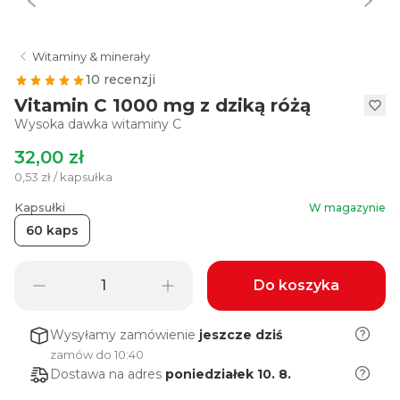
Witaminy & minerały
10 recenzji
Vitamin C 1000 mg z dziką różą
Wysoka dawka witaminy C
32,00 zł
0,53 zł / kapsułka
Kapsułki
W magazynie
60 kaps
Do koszyka
Wysyłamy zamówienie
jeszcze dziś
zamów do 10:40
Dostawa na adres
poniedziałek 10. 8.