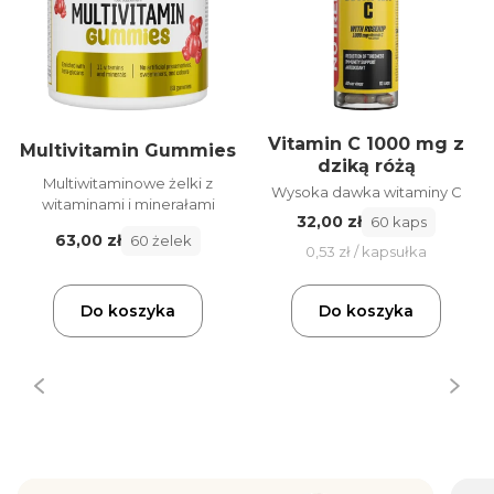
Vitamin C 1000 mg z
Multivitamin Gummies
dziką różą
Multiwitaminowe żelki z
Wysoka dawka witaminy C
witaminami i minerałami
32,00 zł
60 kaps
63,00 zł
60 żelek
0,53 zł / kapsułka
Do koszyka
Do koszyka