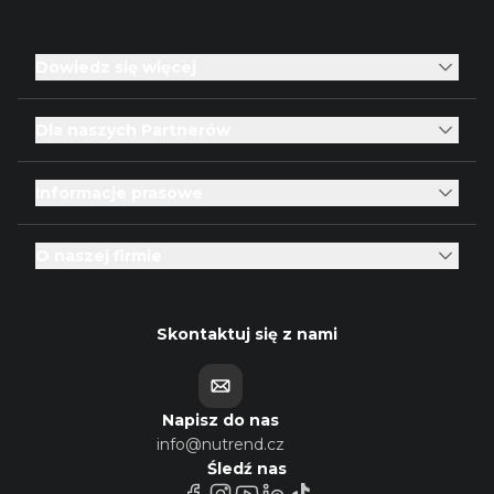
Dowiedz się więcej
Dla naszych Partnerów
Informacje prasowe
O naszej firmie
Skontaktuj się z nami
Napisz do nas
info@nutrend.cz
Śledź nas