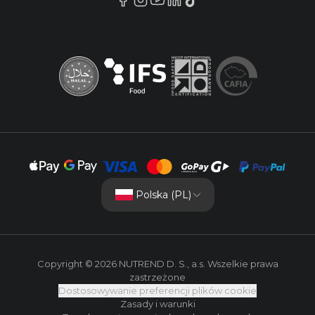
Polska (PL)
Copyright © 2026 NUTREND D. S., a.s. Wszelkie prawa
zastrzeżone
Dostosowywanie preferencji plików cookie
Zasady i warunki