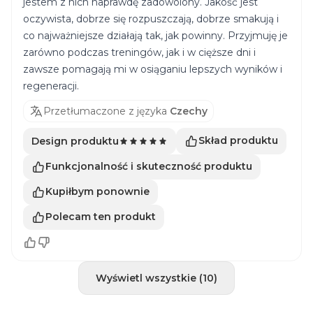
jestem z nich naprawdę zadowolony. Jakość jest
oczywista, dobrze się rozpuszczają, dobrze smakują i
co najważniejsze działają tak, jak powinny. Przyjmuję je
zarówno podczas treningów, jak i w cięższe dni i
zawsze pomagają mi w osiąganiu lepszych wyników i
regeneracji.
Przetłumaczone z języka
Czechy
Skład produktu
Design produktu
Funkcjonalność i skuteczność produktu
Kupiłbym ponownie
Polecam ten produkt
Wyświetl wszystkie (10)