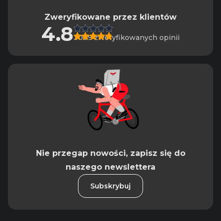
Zweryfikowane przez klientów
4.8
3009 zweryfikowanych opinii
Nie przegap nowości, zapisz się do
naszego newslettera
Subskrybuj