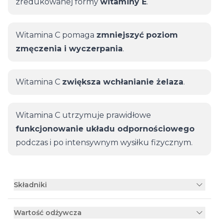
zredukowanej formy
witaminy E
.
Witamina C pomaga
zmniejszyć poziom
zmęczenia i wyczerpania
.
Witamina C
zwiększa wchłanianie żelaza
.
Witamina C utrzymuje prawidłowe
funkcjonowanie układu odpornościowego
podczas i po intensywnym wysiłku fizycznym.
Składniki
Wartość odżywcza