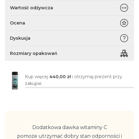
Wartość odżywcza
Ocena
Dyskusja
Rozmiary opakowań
Kup więcej
440,00 zł
i otrzymaj prezent przy
zakupie.
Dodatkowa dawka witaminy C
pomoże utrzymać dobry stan odporności i