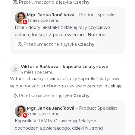
Przetłumaczone z języka
Czechy
Mgr. Janka Jančíková
–
Product Specialist
3 miesiące temu
N
Dzień dobry, ekstrakt z dzikiej róży częściowo
pełni tę funkcję. Z pozdrowieniami Nutrend
Przetłumaczone z języka
Czechy
Viktorie Bučková - kapsułki żelatynowe
4 miesiące temu
Witam, chciałbym wiedzieć, czy kapsułki żelatynowe
są pochodzenia roślinnego czy zwierzęcego, dziękuję.
Przetłumaczone z języka
Czechy
Mgr. Janka Jančíková
–
Product Specialist
4 miesiące temu
N
Kapsułki VITAMIN C zawierają żelatynę
pochodzenia zwierzęcego, dzięki Nutrend.