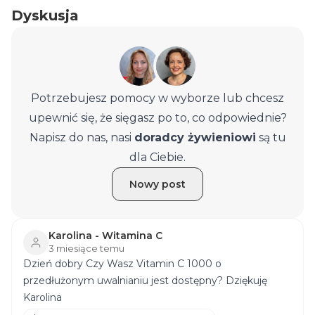
Dyskusja
Potrzebujesz pomocy w wyborze lub chcesz
upewnić się, że sięgasz po to, co odpowiednie?
Napisz do nas, nasi
doradcy żywieniowi
są tu
dla Ciebie.
Nowy post
Karolina - Witamina C
3 miesiące temu
Dzień dobry Czy Wasz Vitamin C 1000 o
przedłużonym uwalnianiu jest dostępny? Dziękuję
Karolina