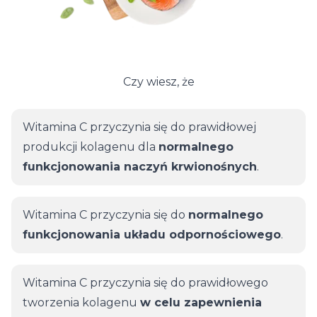
Czy wiesz, że
Witamina C przyczynia się do prawidłowej
produkcji kolagenu dla
normalnego
funkcjonowania naczyń krwionośnych
.
Witamina C przyczynia się do
normalnego
funkcjonowania układu odpornościowego
.
Witamina C przyczynia się do prawidłowego
tworzenia kolagenu
w celu zapewnienia