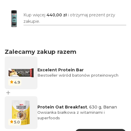
Kup więcej
440,00 zł
i otrzymaj prezent przy
zakupie.
Zalecamy zakup razem
Excelent Protein Bar
Bestseller wśród batonów proteinowych
4.9
Protein Oat Breakfast
, 630 g, Banan
Owsianka białkowa z witaminami i
superfoods
5.0