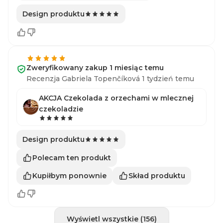
Design produktu
Zweryfikowany zakup 1 miesiąc temu
Recenzja Gabriela Topenčíková 1 tydzień temu
AKCJA Czekolada z orzechami w mlecznej
czekoladzie
Design produktu
Polecam ten produkt
Kupiłbym ponownie
Skład produktu
Wyświetl wszystkie (156)