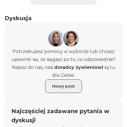
Dyskusja
Potrzebujesz pomocy w wyborze lub chcesz
upewnić się, że sięgasz po to, co odpowiednie?
Napisz do nas, nasi
doradcy żywieniowi
są tu
dla Ciebie.
Nowy post
Najczęściej zadawane pytania w
dyskusji