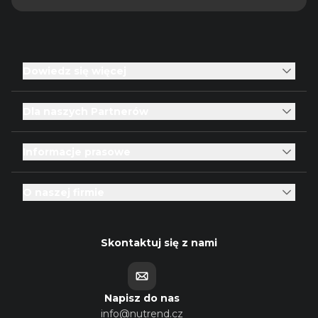
Dowiedz się więcej
Dla naszych Partnerów
Informacje prasowe
O naszej firmie
Skontaktuj się z nami
Napisz do nas
info@nutrend.cz