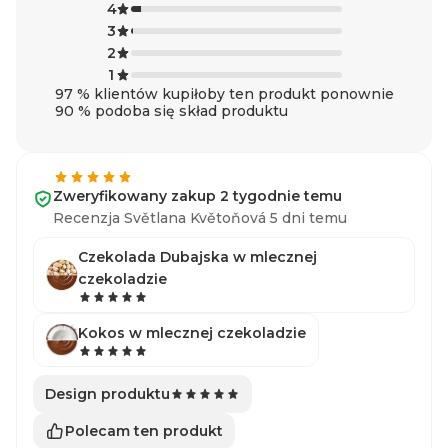
4
3
2
1
97 % klientów kupiłoby ten produkt ponownie
90 % podoba się skład produktu
Zweryfikowany zakup 2 tygodnie temu
Recenzja Světlana Květoňová 5 dni temu
Czekolada Dubajska w mlecznej
czekoladzie
Kokos w mlecznej czekoladzie
Design produktu
Polecam ten produkt