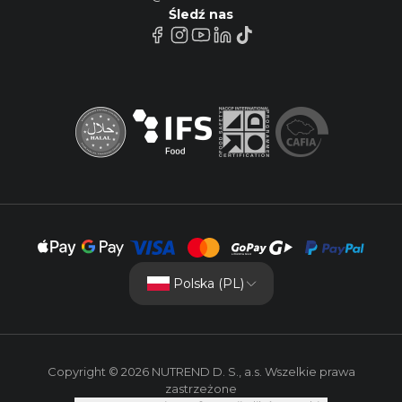
Śledź nas
Polska (PL)
Copyright © 2026 NUTREND D. S., a.s. Wszelkie prawa
zastrzeżone