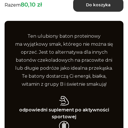
80,10 zł
Razem
Do koszyka
Ten ulubiony baton proteinowy
ma wyjątkowy smak, którego nie można się
oprzeć. Jest to alternatywa dla innych
batonów czekoladowych na pracowite dni
lub długie podróże jako idealna przekąska.
Te batony dostarczą Ci energii, białka,
witamin z grupy B i świetnie smakują!
odpowiedni suplement po aktywności
sportowej