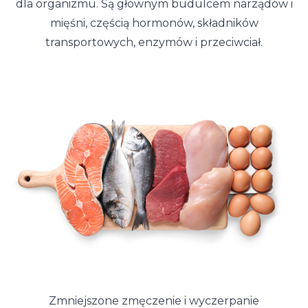
dla organizmu. Są głównym budulcem narządów i
mięśni, częścią hormonów, składników
transportowych, enzymów i przeciwciał.
Zmniejszone zmęczenie i wyczerpanie