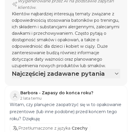
Wygenerowane przez AI na podstawie zapytań
klientów.
Klientów najbardziej interesują tematy związane z
odpowiedniością stosowania batoników po treningu,
ich składem i substancjami alergennymi, zalecanymi
dawkami i przechowywaniem. Często pytają o
dostępność smaków i opakowań, a także o
odpowiedniość dla dzieci i kobiet w ciąży. Duże
zainteresowanie budzą również informacje
dotyczące daty ważności oraz planowanego
uzupełnienia nowych produktów lub smaków.
Najczęściej zadawane pytania
Barbora - Zapasy do końca roku?
2 lata temu
Witam, czy planujecie zaopatrzyć się w to opakowanie
prezentowe (lub inne podobne) przed końcem tego
roku? Dziękuję
Przetłumaczone z języka
Czechy