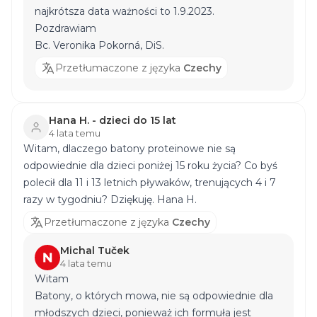
najkrótsza data ważności to 1.9.2023.
Pozdrawiam
Bc. Veronika Pokorná, DiS.
Przetłumaczone z języka
Czechy
Hana H. - dzieci do 15 lat
4 lata temu
Witam, dlaczego batony proteinowe nie są
odpowiednie dla dzieci poniżej 15 roku życia? Co byś
polecił dla 11 i 13 letnich pływaków, trenujących 4 i 7
razy w tygodniu? Dziękuję. Hana H.
Przetłumaczone z języka
Czechy
Michal Tuček
4 lata temu
Witam
Batony, o których mowa, nie są odpowiednie dla
młodszych dzieci, ponieważ ich formuła jest