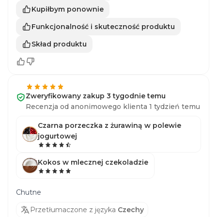
Kupiłbym ponownie
Funkcjonalność i skuteczność produktu
Skład produktu
Zweryfikowany zakup 3 tygodnie temu
Recenzja od anonimowego klienta 1 tydzień temu
Czarna porzeczka z żurawiną w polewie
jogurtowej
Kokos w mlecznej czekoladzie
Chutne
Przetłumaczone z języka
Czechy