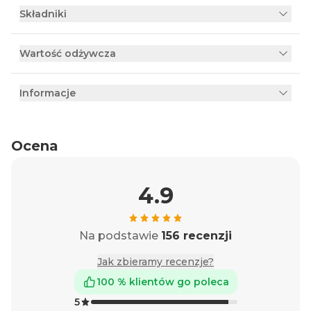
Składniki
Wartość odżywcza
Informacje
Ocena
4.9
Na podstawie
156 recenzji
Jak zbieramy recenzje?
100 % klientów go poleca
5