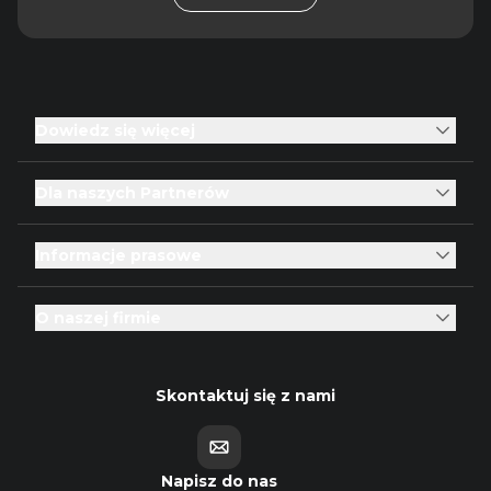
Dowiedz się więcej
Dla naszych Partnerów
Informacje prasowe
O naszej firmie
Skontaktuj się z nami
Napisz do nas