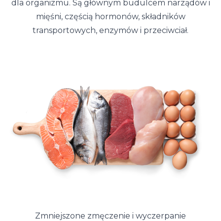
dla organizmu. Są głównym budulcem narządów i
mięśni, częścią hormonów, składników
transportowych, enzymów i przeciwciał.
Zmniejszone zmęczenie i wyczerpanie