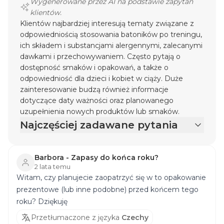
Wygenerowane przez AI na podstawie zapytań
klientów.
Klientów najbardziej interesują tematy związane z
odpowiedniością stosowania batoników po treningu,
ich składem i substancjami alergennymi, zalecanymi
dawkami i przechowywaniem. Często pytają o
dostępność smaków i opakowań, a także o
odpowiedniość dla dzieci i kobiet w ciąży. Duże
zainteresowanie budzą również informacje
dotyczące daty ważności oraz planowanego
uzupełnienia nowych produktów lub smaków.
Najczęściej zadawane pytania
Barbora - Zapasy do końca roku?
2 lata temu
Witam, czy planujecie zaopatrzyć się w to opakowanie
prezentowe (lub inne podobne) przed końcem tego
roku? Dziękuję
Przetłumaczone z języka
Czechy