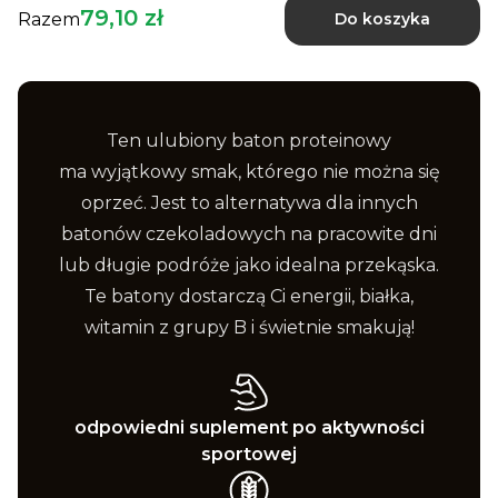
79,10 zł
Razem
Do koszyka
Ten ulubiony baton proteinowy
ma wyjątkowy smak, którego nie można się
oprzeć. Jest to alternatywa dla innych
batonów czekoladowych na pracowite dni
lub długie podróże jako idealna przekąska.
Te batony dostarczą Ci energii, białka,
witamin z grupy B i świetnie smakują!
odpowiedni suplement po aktywności
sportowej