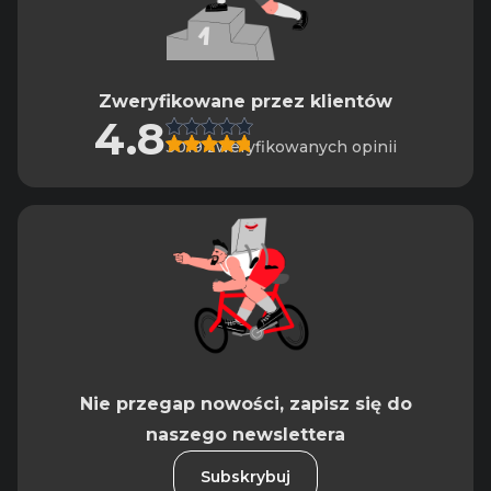
Zweryfikowane przez klientów
4.8
3019 zweryfikowanych opinii
Nie przegap nowości, zapisz się do
naszego newslettera
Subskrybuj