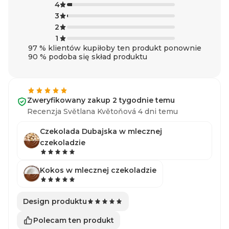
4
3
2
1
97 % klientów kupiłoby ten produkt ponownie
90 % podoba się skład produktu
Zweryfikowany zakup 2 tygodnie temu
Recenzja Světlana Květoňová 4 dni temu
Czekolada Dubajska w mlecznej
czekoladzie
Kokos w mlecznej czekoladzie
Design produktu
Polecam ten produkt