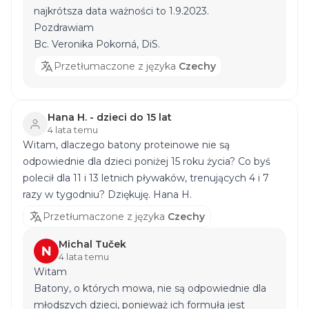
najkrótsza data ważności to 1.9.2023.
Pozdrawiam
Bc. Veronika Pokorná, DiS.
Przetłumaczone z języka
Czechy
Hana H. - dzieci do 15 lat
4 lata temu
Witam, dlaczego batony proteinowe nie są
odpowiednie dla dzieci poniżej 15 roku życia? Co byś
polecił dla 11 i 13 letnich pływaków, trenujących 4 i 7
razy w tygodniu? Dziękuję. Hana H.
Przetłumaczone z języka
Czechy
Michal Tuček
4 lata temu
Witam
Batony, o których mowa, nie są odpowiednie dla
młodszych dzieci, ponieważ ich formuła jest