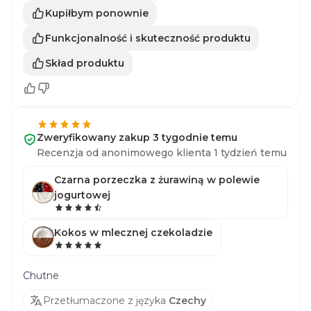
Kupiłbym ponownie
Funkcjonalność i skuteczność produktu
Skład produktu
Zweryfikowany zakup 3 tygodnie temu
Recenzja od anonimowego klienta 1 tydzień temu
Czarna porzeczka z żurawiną w polewie
jogurtowej
Kokos w mlecznej czekoladzie
Chutne
Przetłumaczone z języka
Czechy