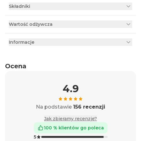
Składniki
Wartość odżywcza
Informacje
Ocena
4.9
Na podstawie
156 recenzji
Jak zbieramy recenzje?
100 % klientów go poleca
5