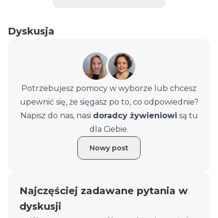
Dyskusja
Potrzebujesz pomocy w wyborze lub chcesz
upewnić się, że sięgasz po to, co odpowiednie?
Napisz do nas, nasi
doradcy żywieniowi
są tu
dla Ciebie.
Nowy post
Najczęściej zadawane pytania w
dyskusji