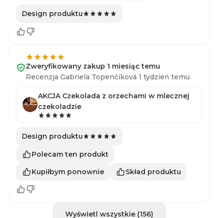
Design produktu
Zweryfikowany zakup 1 miesiąc temu
Recenzja Gabriela Topenčíková 1 tydzień temu
AKCJA Czekolada z orzechami w mlecznej
czekoladzie
Design produktu
Polecam ten produkt
Kupiłbym ponownie
Skład produktu
Wyświetl wszystkie (156)