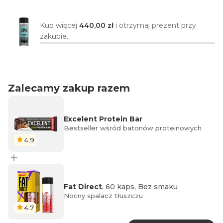
Kup więcej
440,00 zł
i otrzymaj prezent przy
zakupie.
Zalecamy zakup razem
Excelent Protein Bar
Bestseller wśród batonów proteinowych
4.9
Fat Direct
, 60 kaps, Bez smaku
Nocny spalacz tłuszczu
4.7