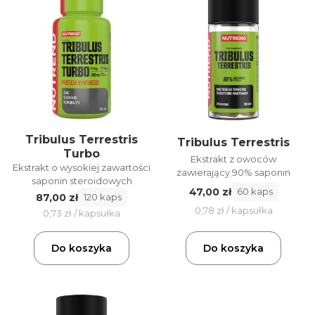
Tribulus Terrestris
Tribulus Terrestris
Turbo
Ekstrakt z owoców
Ekstrakt o wysokiej zawartości
zawierający 90% saponin
saponin steroidowych
47,00 zł
60 kaps
87,00 zł
120 kaps
0,78 zł / kapsułka
0,73 zł / kapsułka
Do koszyka
Do koszyka