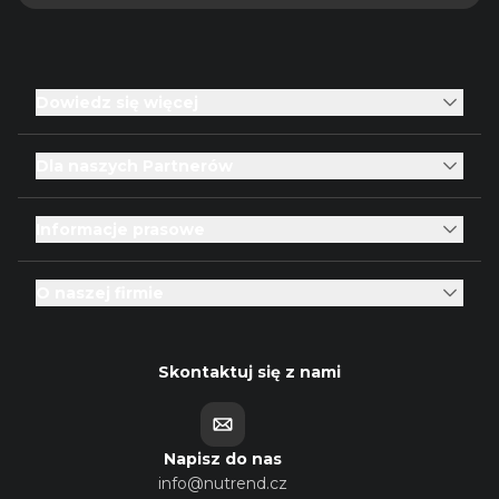
Dowiedz się więcej
Dla naszych Partnerów
Informacje prasowe
O naszej firmie
Skontaktuj się z nami
Napisz do nas
info@nutrend.cz