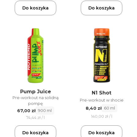
Do koszyka
Do koszyka
Pump Juice
N1 Shot
Pre-workout na solidną
Pre-workout w shocie
pompę
8,40 zł
60 ml
67,00 zł
900 ml
140,00 zł / l
74,44 zł / l
Do koszyka
Do koszyka