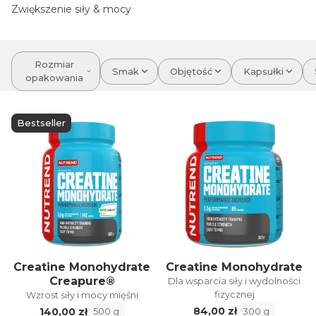
Zwiększenie siły & mocy
Rozmiar
Smak
Objętość
Kapsułki
opakowania
Bestseller
Creatine Monohydrate
Creatine Monohydrate
Creapure®
Dla wsparcia siły i wydolności
fizycznej
Wzrost siły i mocy mięśni
84,00 zł
140,00 zł
300 g
500 g