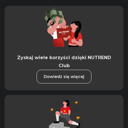
Zyskaj wiele korzyści dzięki NUTREND
Club
Dowiedz się więcej