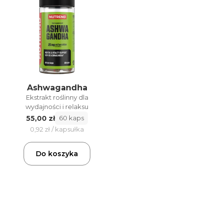
Ashwagandha
Ekstrakt roślinny dla
wydajności i relaksu
55,00 zł
60 kaps
0,92 zł / kapsułka
Do koszyka