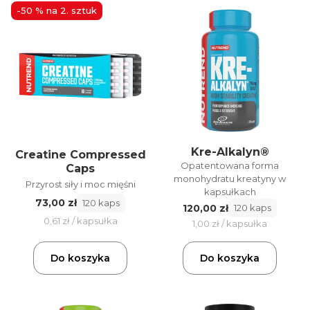
-50 % na 2. sztuk
Kre-Alkalyn®
Creatine Compressed
Opatentowana forma
Caps
monohydratu kreatyny w
Przyrost siły i moc mięśni
kapsułkach
73,00 zł
120 kaps
120,00 zł
120 kaps
0,61 zł / kapsułka
1,00 zł / kapsułka
Do koszyka
Do koszyka