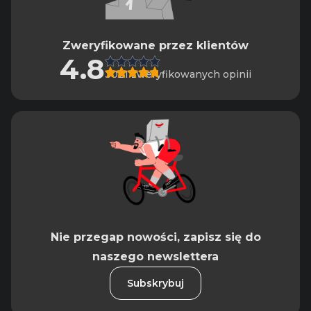
Zweryfikowane przez klientów
4.8
3021 zweryfikowanych opinii
Nie przegap nowości, zapisz się do
naszego newslettera
Subskrybuj