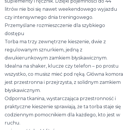
suplementy i ręcznik. Dzięki pojemności do 44
litrów nie boi się nawet weekendowego wyjazdu
czy intensywnego dnia treningowego.
Przemyślane rozmieszczenie dla szybkiego
dostępu
Torba ma trzy zewnętrzne kieszenie, dwie z
regulowanym sznurkiem, jedną z
dwukierunkowym zamkiem błyskawicznym.
Idealna na shaker, klucze czy telefon – po prostu
wszystko, co musisz mieć pod ręką. Główna komora
jest przestronna i przejrzysta, z solidnym zamkiem
błyskawicznym.
Odporna tkanina, wystarczająca przestronność i
praktyczne kieszenie sprawiają, że ta torba staje się
codziennym pomocnikiem dla każdego, kto jest w
ruchu.