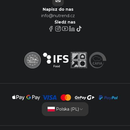
Napisz do nas
info@nutrend.cz
Śledź nas
Polska (PL)