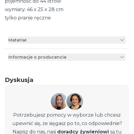
pojemność do 44 litrów
wymiary: 46 x 25 x 28 cm
tylko pranie ręczne
Materiał
Informacje o producencie
Dyskusja
Potrzebujesz pomocy w wyborze lub chcesz
upewnić się, że sięgasz po to, co odpowiednie?
Napisz do nas, nasi
doradcy żywieniowi
są tu