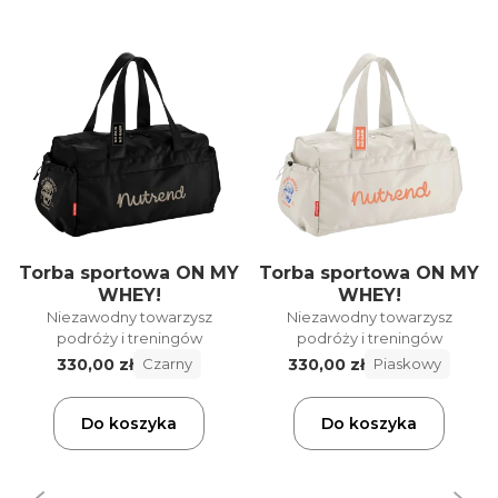
Torba sportowa ON MY
Torba sportowa ON MY
WHEY!
WHEY!
Niezawodny towarzysz
Niezawodny towarzysz
podróży i treningów
podróży i treningów
330,00 zł
330,00 zł
Czarny
Piaskowy
Do koszyka
Do koszyka