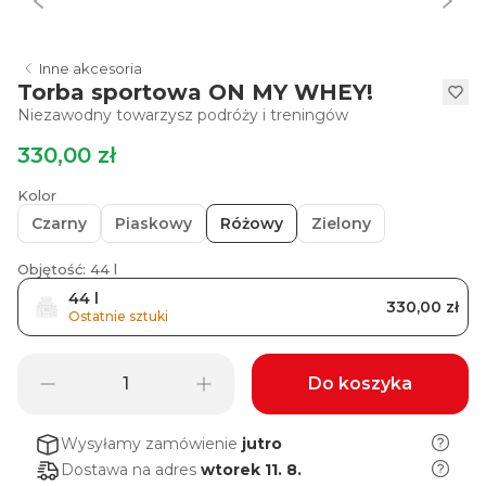
Inne akcesoria
Torba sportowa ON MY WHEY!
Niezawodny towarzysz podróży i treningów
330,00 zł
Kolor
Czarny
Piaskowy
Różowy
Zielony
Objętość: 44 l
44 l
330,00 zł
Ostatnie sztuki
Do koszyka
Wysyłamy zamówienie
jutro
Dostawa na adres
wtorek 11. 8.