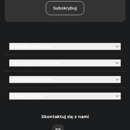
Subskrybuj
Dowiedz się więcej
Dla naszych Partnerów
Informacje prasowe
O naszej firmie
Skontaktuj się z nami