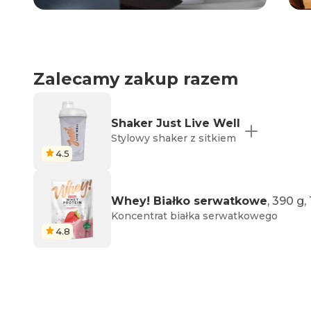
Zalecamy zakup razem
Shaker Just Live Well
Stylowy shaker z sitkiem
4.5
Whey! Białko serwatkowe
, 390 g
Koncentrat białka serwatkowego
4.8