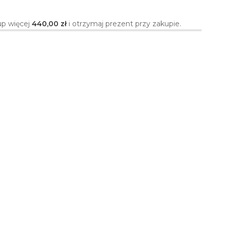
p więcej
440,00 zł
i otrzymaj prezent przy zakupie.