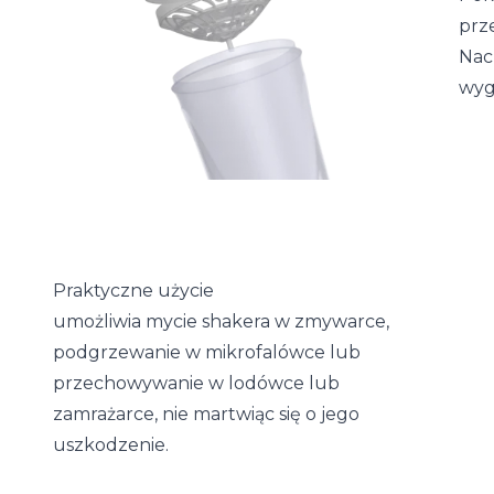
prz
Nac
wyg
Praktyczne użycie
umożliwia mycie shakera w zmywarce,
podgrzewanie w mikrofalówce lub
przechowywanie w lodówce lub
zamrażarce, nie martwiąc się o jego
uszkodzenie.