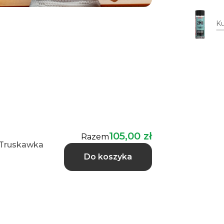
Ku
105,00 zł
Razem
, Truskawka
Do koszyka