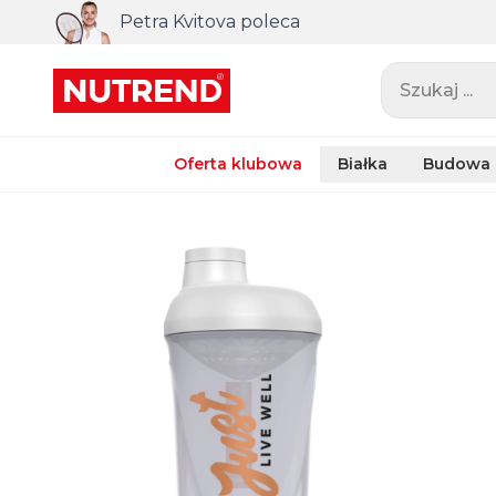
Petra Kvitova poleca
Szukaj ...
Oferta klubowa
Białka
Budowa 