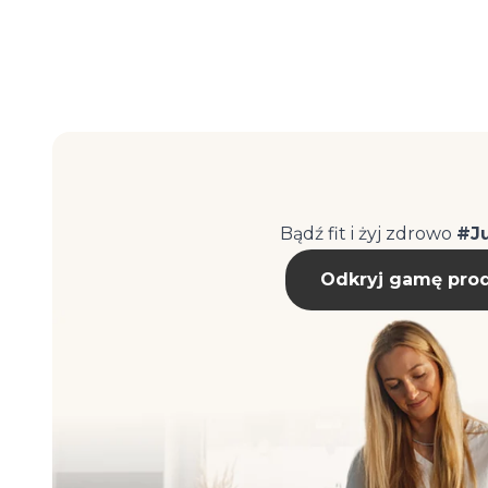
Bądź fit i żyj zdrowo
#Ju
Odkryj gamę pro