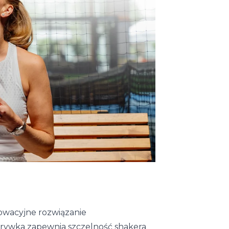
owacyjne rozwiązanie
rywka zapewnia szczelność shakera