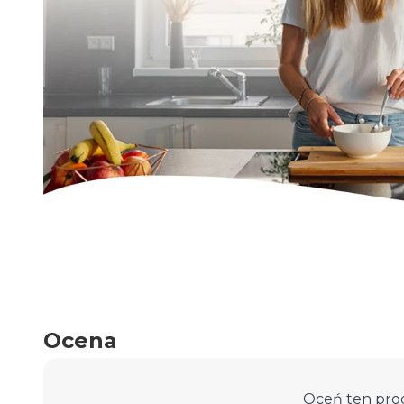
Ocena
Oceń ten pro