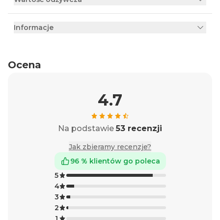
Informacje
Ocena
4.7
Na podstawie
53 recenzji
Jak zbieramy recenzje?
96 % klientów go poleca
5
4
3
2
1