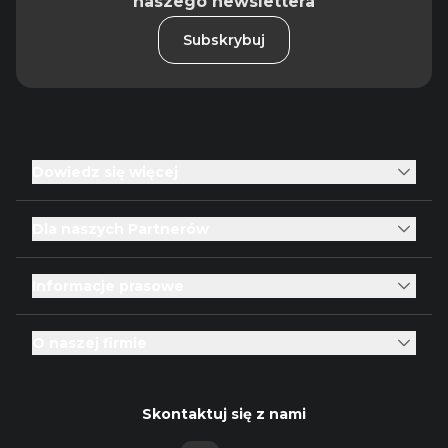
naszego newslettera
Subskrybuj
Dowiedz się więcej
Dla naszych Partnerów
Informacje prasowe
O naszej firmie
Skontaktuj się z nami