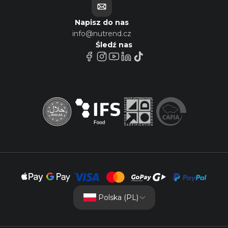
Napisz do nas
info@nutrend.cz
Śledź nas
Polska (PL)