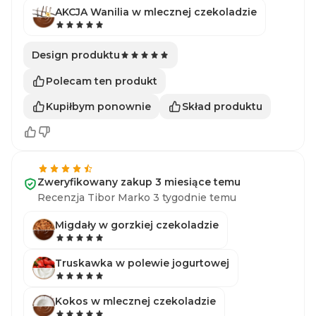
AKCJA Wanilia w mlecznej czekoladzie
Design produktu
Polecam ten produkt
Kupiłbym ponownie
Skład produktu
Zweryfikowany zakup 3 miesiące temu
Recenzja Tibor Marko 3 tygodnie temu
Migdały w gorzkiej czekoladzie
Truskawka w polewie jogurtowej
Kokos w mlecznej czekoladzie