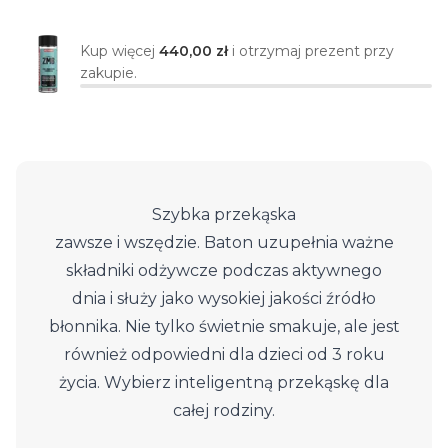
Kup więcej
440,00 zł
i otrzymaj prezent przy
zakupie.
Szybka przekąska
zawsze i wszędzie. Baton uzupełnia ważne
składniki odżywcze podczas aktywnego
dnia i służy jako wysokiej jakości źródło
błonnika. Nie tylko świetnie smakuje, ale jest
również odpowiedni dla dzieci od 3 roku
życia. Wybierz inteligentną przekąskę dla
całej rodziny.