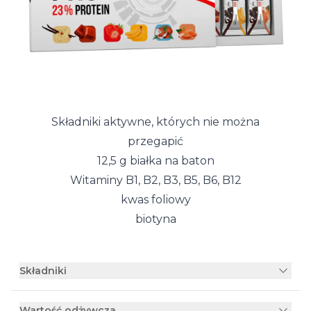
Składniki aktywne, których nie można
przegapić
12,5 g białka na baton
Witaminy B1, B2, B3, B5, B6, B12
kwas foliowy
biotyna
Składniki
Wartość odżywcza