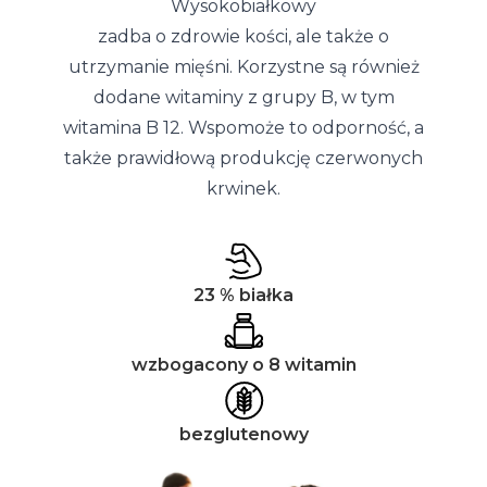
Wysokobiałkowy
zadba o zdrowie kości, ale także o
utrzymanie mięśni. Korzystne są również
dodane witaminy z grupy B, w tym
witamina B 12. Wspomoże to odporność, a
także prawidłową produkcję czerwonych
krwinek.
23 % białka
wzbogacony o 8 witamin
bezglutenowy