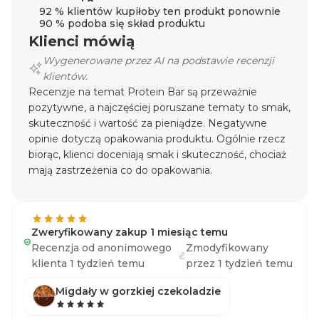
92 % klientów kupiłoby ten produkt ponownie
90 % podoba się skład produktu
Klienci mówią
Wygenerowane przez AI na podstawie recenzji
klientów.
Recenzje na temat Protein Bar są przeważnie
pozytywne, a najczęściej poruszane tematy to smak,
skuteczność i wartość za pieniądze. Negatywne
opinie dotyczą opakowania produktu. Ogólnie rzecz
biorąc, klienci doceniają smak i skuteczność, chociaż
mają zastrzeżenia co do opakowania.
Zweryfikowany zakup 1 miesiąc temu
Recenzja od anonimowego
Zmodyfikowany
klienta 1 tydzień temu
przez 1 tydzień temu
Migdały w gorzkiej czekoladzie