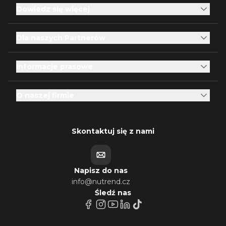
Dowiedz się więcej
Dla naszych Partnerów
Informacje prasowe
O naszej firmie
Skontaktuj się z nami
Napisz do nas
info@nutrend.cz
Śledź nas