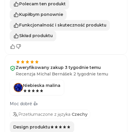
Polecam ten produkt
Kupiłbym ponownie
Funkcjonalność i skuteczność produktu
Skład produktu
Zweryfikowany zakup 3 tygodnie temu
Recenzja Michal Bernášek 2 tygodnie temu
Niebieska malina
Moc dobré 👍
Przetłumaczone z języka
Czechy
Design produktu