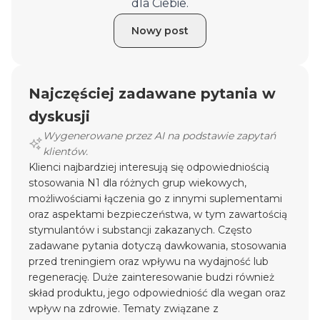
dla Ciebie.
Nowy post
Najczęściej zadawane pytania w
dyskusji
Wygenerowane przez AI na podstawie zapytań
klientów.
Klienci najbardziej interesują się odpowiedniością
stosowania N1 dla różnych grup wiekowych,
możliwościami łączenia go z innymi suplementami
oraz aspektami bezpieczeństwa, w tym zawartością
stymulantów i substancji zakazanych. Często
zadawane pytania dotyczą dawkowania, stosowania
przed treningiem oraz wpływu na wydajność lub
regenerację. Duże zainteresowanie budzi również
skład produktu, jego odpowiedniość dla wegan oraz
wpływ na zdrowie. Tematy związane z