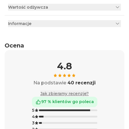
Wartość odżywcza
Informacje
Ocena
4.8
Na podstawie
40 recenzji
Jak zbieramy recenzje?
97 % klientów go poleca
5
4
3