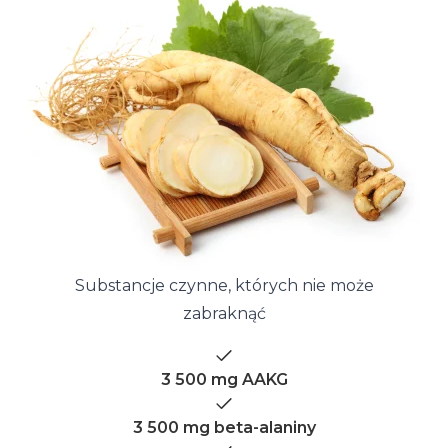
Substancje czynne, których nie może
zabraknąć
3 500 mg AAKG
3 500 mg beta-alaniny