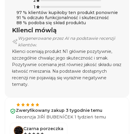
2
1
97 % klientów kupiłoby ten produkt ponownie
91 % odczuło funkcjonalność i skuteczność
88 % podoba się skład produktu
Klienci mówią
Wygenerowane przez AI na podstawie recenzji
klientów.
Klienci oceniają produkt N1 głównie pozytywnie,
szczególnie chwaląc jego skuteczność i smak.
Pozytywnie oceniana jest również jakość składu oraz
łatwość mieszania. Na podstawie dostępnych
recenzji nie pojawiają się wyraźnie negatywne
tematy.
Zweryfikowany zakup 3 tygodnie temu
Recenzja JIŘÍ BUBENÍČEK 1 tydzień temu
Czarna porzeczka