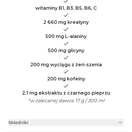
witaminy B1, B3, B5, B6, C
2 660 mg kreatyny
500 mg L-alaniny
500 mg glicyny
200 mg wyciągu z żeń-szenia
200 mg kofeiny
2,1 mg ekstraktu z czarnego pieprzu
*w zalecanej dawce 17 g / 300 ml
Składniki