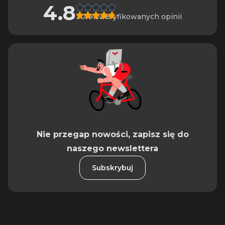
4.8
3019 zweryfikowanych opinii
Nie przegap nowości, zapisz się do
naszego newslettera
Subskrybuj