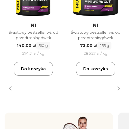
N1
N1
Światowy bestseller wśród
Światowy bestseller wśród
przedtreningówek
przedtreningówek
140,00 zł
73,00 zł
510 g
255 g
274,51 zł / kg
286,27 zł / kg
Do koszyka
Do koszyka