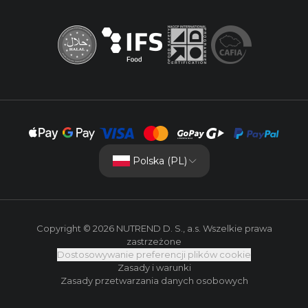
Polska (PL)
Copyright © 2026 NUTREND D. S., a.s. Wszelkie prawa
zastrzeżone
Dostosowywanie preferencji plików cookie
Zasady i warunki
Zasady przetwarzania danych osobowych