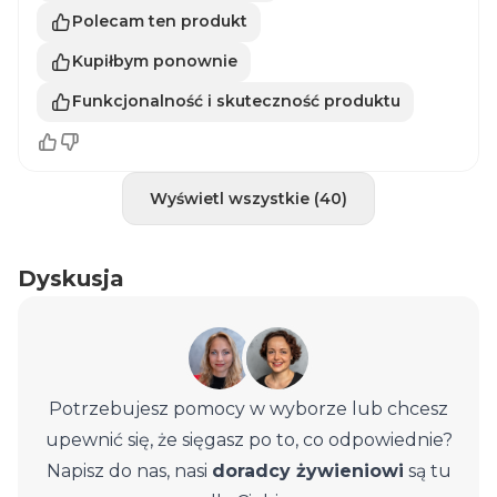
Polecam ten produkt
Kupiłbym ponownie
Funkcjonalność i skuteczność produktu
Wyświetl wszystkie (40)
Dyskusja
Potrzebujesz pomocy w wyborze lub chcesz
upewnić się, że sięgasz po to, co odpowiednie?
Napisz do nas, nasi
doradcy żywieniowi
są tu