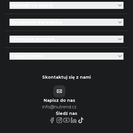
Dowiedz się więcej
Dla naszych Partnerów
Informacje prasowe
O naszej firmie
Skontaktuj się z nami
Napisz do nas
info@nutrend.cz
Śledź nas