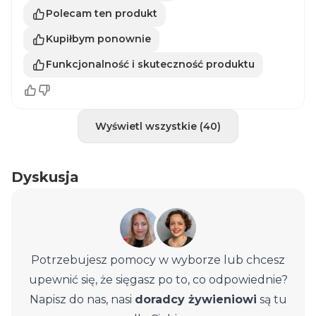
Polecam ten produkt
Kupiłbym ponownie
Funkcjonalność i skuteczność produktu
Wyświetl wszystkie (40)
Dyskusja
Potrzebujesz pomocy w wyborze lub chcesz
upewnić się, że sięgasz po to, co odpowiednie?
Napisz do nas, nasi
doradcy żywieniowi
są tu