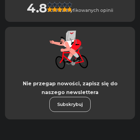
4.8
3019 zweryfikowanych opinii
Nie przegap nowości, zapisz się do
naszego newslettera
Subskrybuj