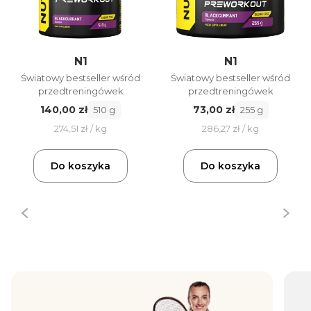
N1
N1
Światowy bestseller wśród
Światowy bestseller wśród
przedtreningówek
przedtreningówek
140,00 zł
73,00 zł
510 g
255 g
274,51 zł / kg
286,27 zł / kg
Do koszyka
Do koszyka