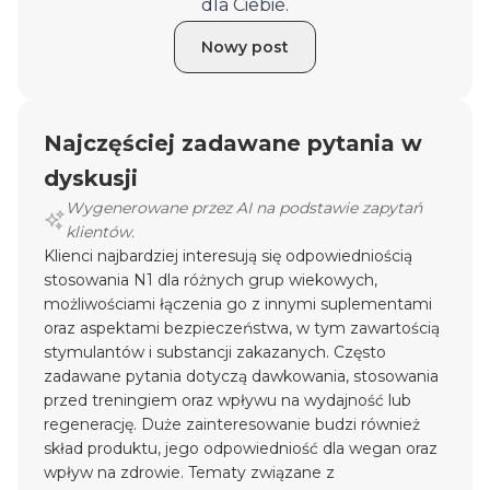
dla Ciebie.
Nowy post
Najczęściej zadawane pytania w
dyskusji
Wygenerowane przez AI na podstawie zapytań
klientów.
Klienci najbardziej interesują się odpowiedniością
stosowania N1 dla różnych grup wiekowych,
możliwościami łączenia go z innymi suplementami
oraz aspektami bezpieczeństwa, w tym zawartością
stymulantów i substancji zakazanych. Często
zadawane pytania dotyczą dawkowania, stosowania
przed treningiem oraz wpływu na wydajność lub
regenerację. Duże zainteresowanie budzi również
skład produktu, jego odpowiedniość dla wegan oraz
wpływ na zdrowie. Tematy związane z