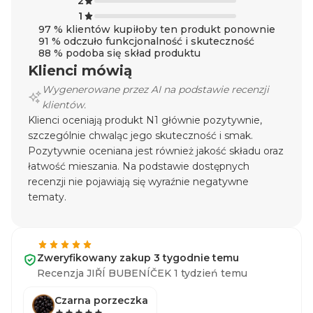
2
1
97 % klientów kupiłoby ten produkt ponownie
91 % odczuło funkcjonalność i skuteczność
88 % podoba się skład produktu
Klienci mówią
Wygenerowane przez AI na podstawie recenzji
klientów.
Klienci oceniają produkt N1 głównie pozytywnie,
szczególnie chwaląc jego skuteczność i smak.
Pozytywnie oceniana jest również jakość składu oraz
łatwość mieszania. Na podstawie dostępnych
recenzji nie pojawiają się wyraźnie negatywne
tematy.
Zweryfikowany zakup 3 tygodnie temu
Recenzja JIŘÍ BUBENÍČEK 1 tydzień temu
Czarna porzeczka