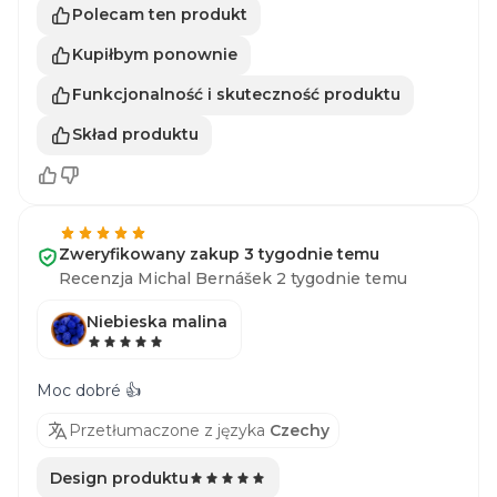
Polecam ten produkt
Kupiłbym ponownie
Funkcjonalność i skuteczność produktu
Skład produktu
Zweryfikowany zakup 3 tygodnie temu
Recenzja Michal Bernášek 2 tygodnie temu
Niebieska malina
Moc dobré 👍
Przetłumaczone z języka
Czechy
Design produktu