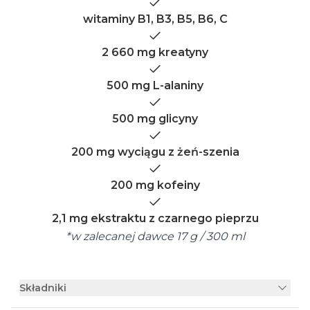
witaminy B1, B3, B5, B6, C
2 660 mg kreatyny
500 mg L-alaniny
500 mg glicyny
200 mg wyciągu z żeń-szenia
200 mg kofeiny
2,1 mg ekstraktu z czarnego pieprzu
*w zalecanej dawce 17 g / 300 ml
Składniki