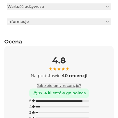
Wartość odżywcza
Informacje
Ocena
4.8
Na podstawie
40 recenzji
Jak zbieramy recenzje?
97 % klientów go poleca
5
4
3