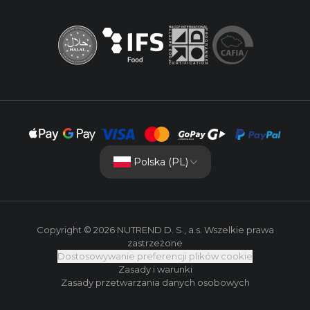
Polska (PL)
Copyright © 2026 NUTREND D. S., a.s. Wszelkie prawa
zastrzeżone
Dostosowywanie preferencji plików cookie
Zasady i warunki
Zasady przetwarzania danych osobowych