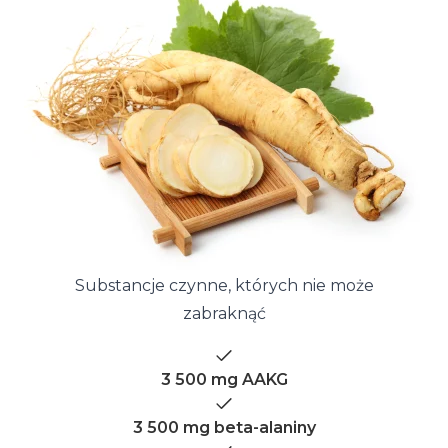
Substancje czynne, których nie może
zabraknąć
3 500 mg AAKG
3 500 mg beta-alaniny