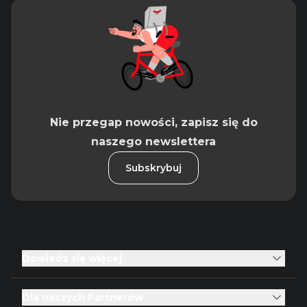
Nie przegap nowości, zapisz się do
naszego newslettera
Subskrybuj
Dowiedz się więcej
Dla naszych Partnerów