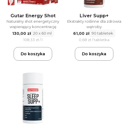
Gutar Energy Shot
Liver Supp+
Naturalny shot energetyczny
Ekstrakty roślinne dla zdrowia
wspierający koncentrację
wątroby
130,00 zł
61,00 zł
20 x 60 ml
90 tabletek
108,33 zł / l
0,68 zł / tabletka
Do koszyka
Do koszyka