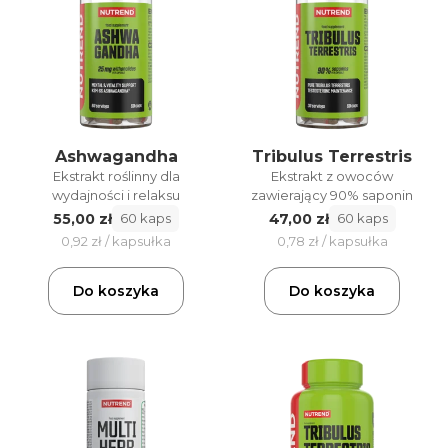
Ashwagandha
Tribulus Terrestris
Ekstrakt roślinny dla
Ekstrakt z owoców
wydajności i relaksu
zawierający 90% saponin
55,00 zł
47,00 zł
60 kaps
60 kaps
0,92 zł / kapsułka
0,78 zł / kapsułka
Do koszyka
Do koszyka