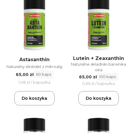
Lutein + Zeaxanthin
Astaxanthin
Naturalne składniki barwnika
Naturalny ekstrakt z mikroalg
oka
65,00 zł
60 kaps
65,00 zł
100 kaps
1,08 zł / kapsułka
0,65 zł / kapsułka
Do koszyka
Do koszyka