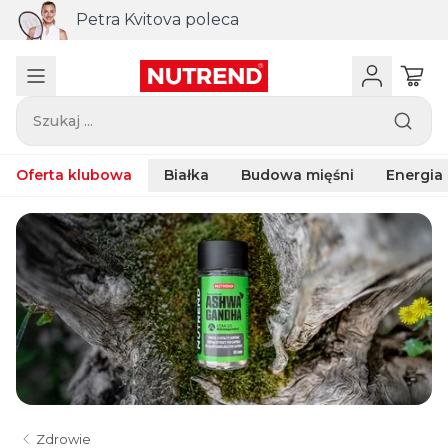
Petra Kvitova poleca
Szukaj ...
Oferta klubowa
Białka
Budowa mięśni
Energia
Zdrowie