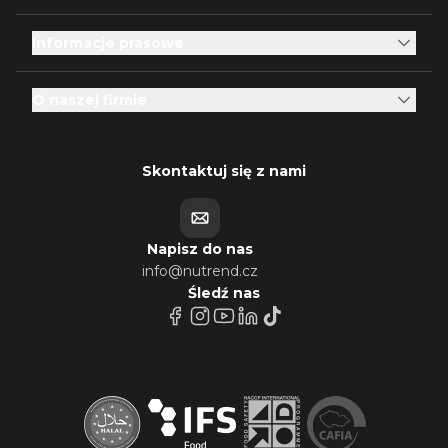
Informacje prasowe
O naszej firmie
Skontaktuj się z nami
Napisz do nas
info@nutrend.cz
Śledź nas